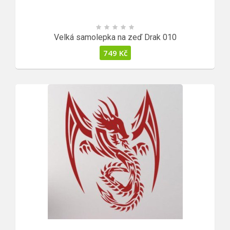
Velká samolepka na zeď Drak 010
749
Kč