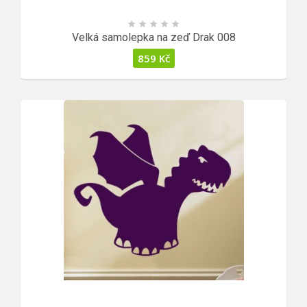
Velká samolepka na zeď Drak 008
859
Kč