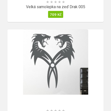
Velká samolepka na zeď Drak 005
709
Kč