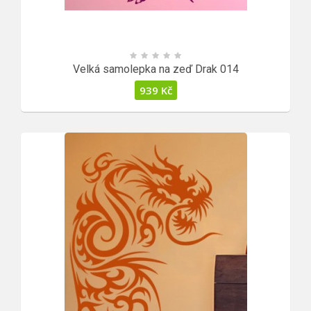
Velká samolepka na zeď Drak 014
939
Kč