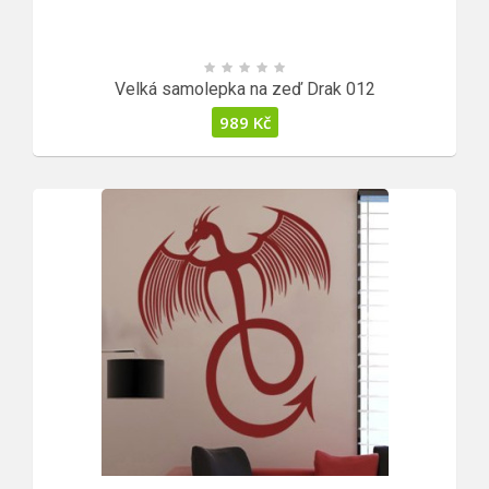
Velká samolepka na zeď Drak 012
989
Kč