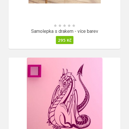
Samolepka s drakem - více barev
295
Kč