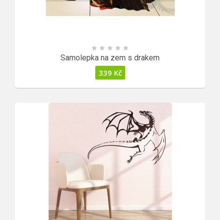
Samolepka na zem s drakem
339
Kč