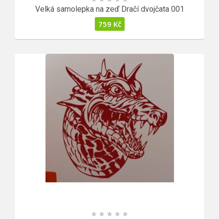
Velká samolepka na zeď Dračí dvojčata 001
759
Kč