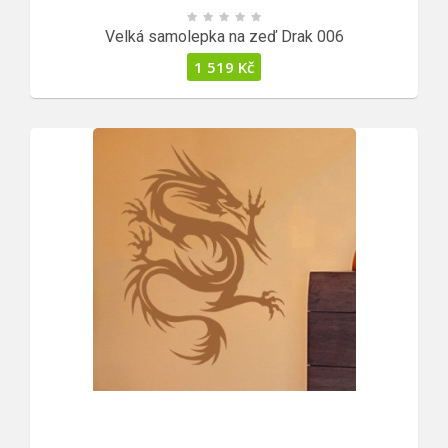
Velká samolepka na zeď Drak 006
1 519
Kč