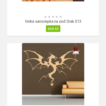
Velká samolepka na zeď Drak 013
909
Kč