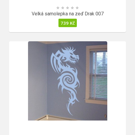
Velká samolepka na zeď Drak 007
739
Kč