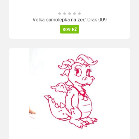
Velká samolepka na zeď Drak 009
809
Kč