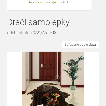
toothless
Valentýn
zápisník
Dračí samolepky
odebírat přes RSS/Atom
Seřazeno podle
data