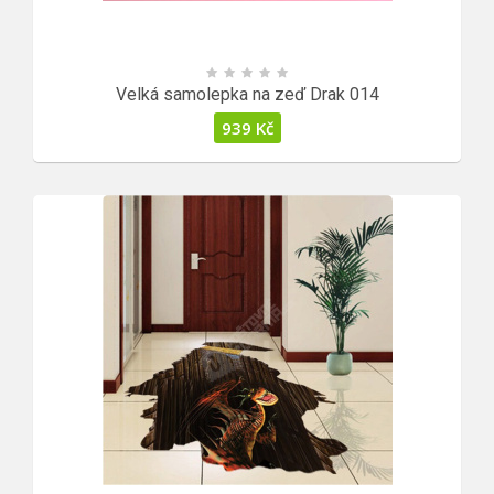
Velká samolepka na zeď Drak 014
939
Kč