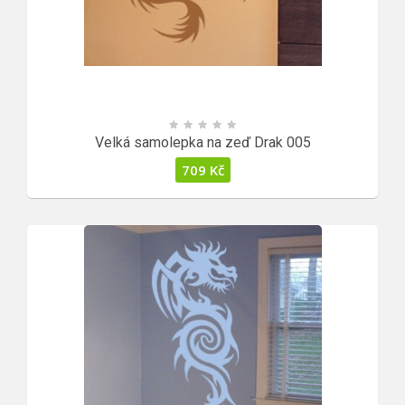
Velká samolepka na zeď Drak 005
709
Kč