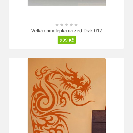
Velká samolepka na zeď Drak 012
989
Kč