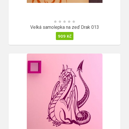
Velká samolepka na zeď Drak 013
909
Kč