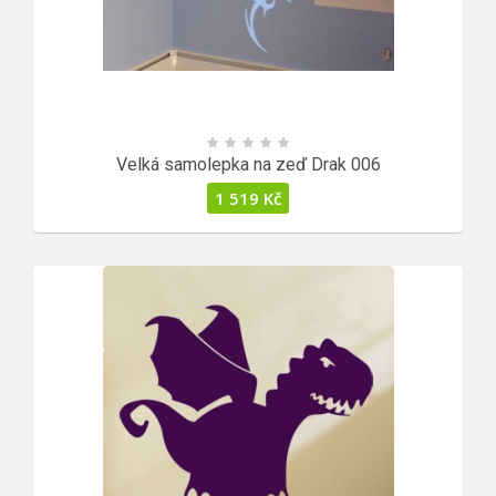
Velká samolepka na zeď Drak 006
1 519
Kč