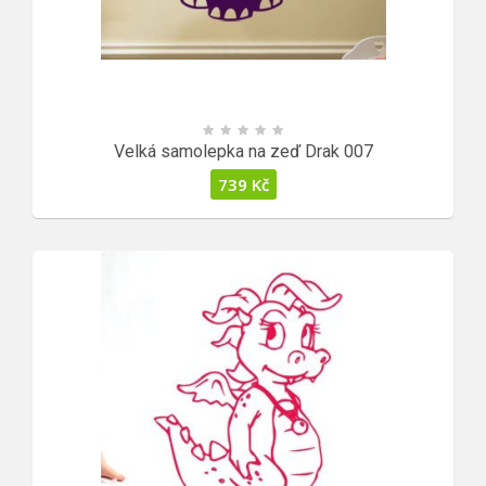
Velká samolepka na zeď Drak 007
739
Kč