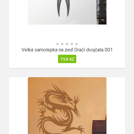
Velká samolepka na zeď Dračí dvojčata 001
759
Kč