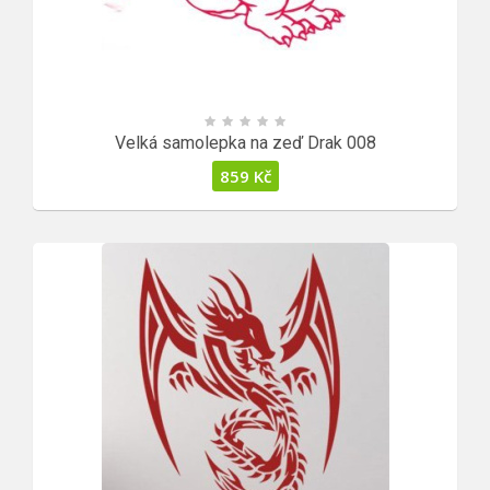
Velká samolepka na zeď Drak 008
859
Kč