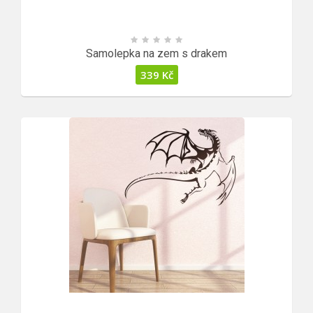
Samolepka na zem s drakem
339
Kč