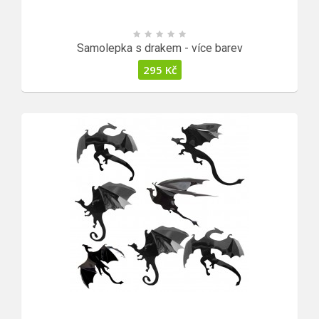
Samolepka s drakem - více barev
295
Kč