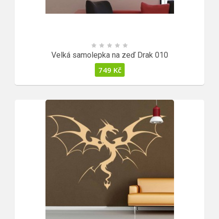
Velká samolepka na zeď Drak 010
749
Kč