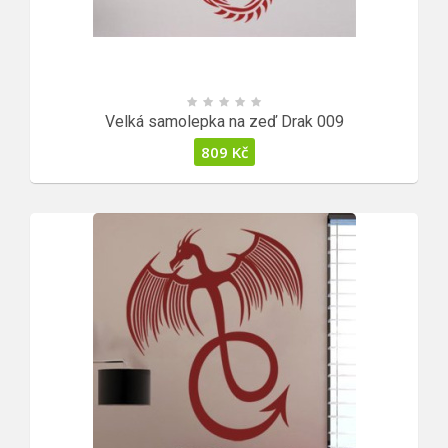
Velká samolepka na zeď Drak 009
809
Kč