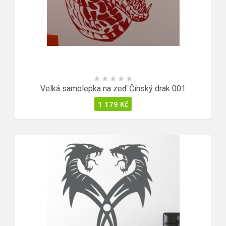
Velká samolepka na zeď Čínský drak 001
1 179
Kč