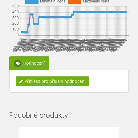
Hodnocení
Přihlásit pro přidání hodnocení
Podobné produkty