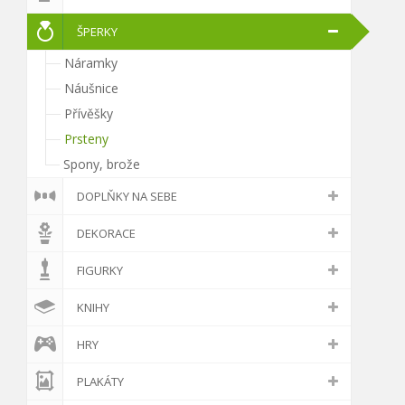
ŠPERKY
Náramky
Náušnice
Přívěšky
Prsteny
Spony, brože
DOPLŇKY NA SEBE
DEKORACE
FIGURKY
KNIHY
HRY
PLAKÁTY