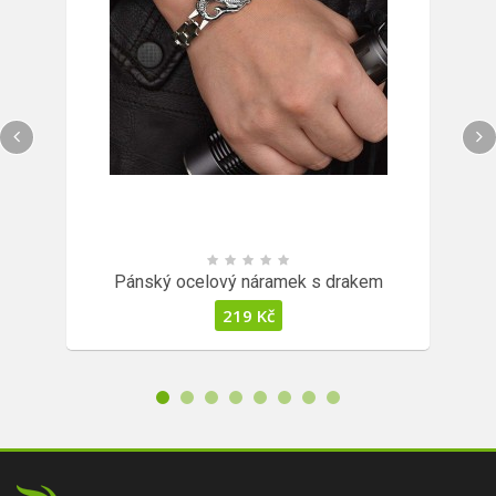
Pánský ocelový náramek s drakem
219
Kč