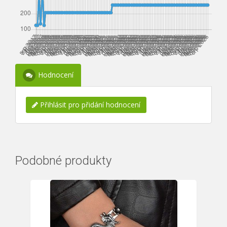
Hodnocení
Přihlásit pro přidání hodnocení
Podobné produkty