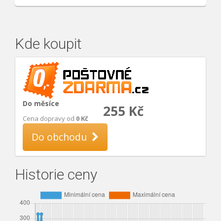
Kde koupit
Do měsíce
255 Kč
Cena dopravy od
0 Kč
Do obchodu
Historie ceny