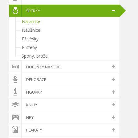
ŠPERKY
Náramky
Náušnice
Přívěšky
Prsteny
Spony, brože
DOPLŇKY NA SEBE
DEKORACE
FIGURKY
KNIHY
HRY
PLAKÁTY