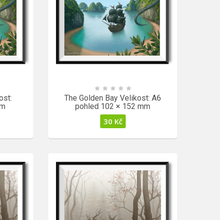
ost:
The Golden Bay Velikost: A6
mm
pohled 102 × 152 mm
30
Kč