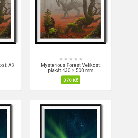
ost: A3
Mysterious Forest Velikost:
plakát 430 × 500 mm
370
Kč