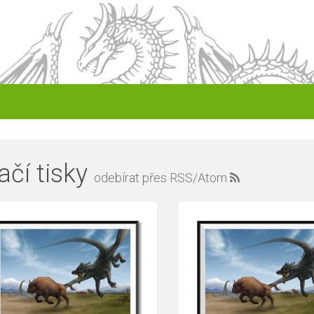
ačí tisky
odebírat přes RSS/Atom