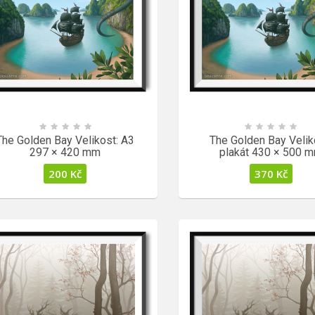
The Golden Bay Velikost: A3
The Golden Bay Velik
297 × 420 mm
plakát 430 × 500 
200
Kč
370
Kč