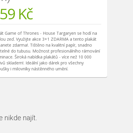
59
Kč
kát Game of Thrones - House Targaryen se hodí na
ou zeď. Využijte akce 3+1 ZDARMA a tento plakát
anete zdarma!. Tištěno na kvalitní papír, snadno
itelné do tubusu. Možnost profesionálního rámování
minace. Široká nabídka plakátů - více než 10 000
vů skladem!. Ideální jako dárek pro všechny
ušky i milovníky nástěnného umění.
nikde najít.