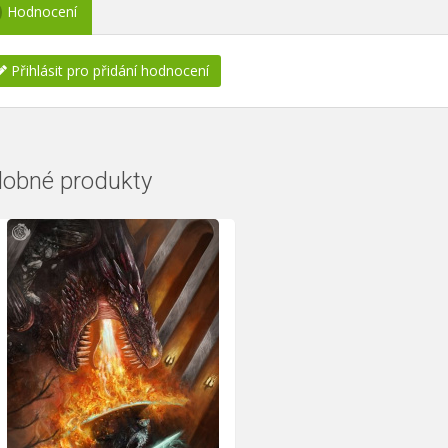
Hodnocení
Přihlásit pro přidání hodnocení
obné produkty