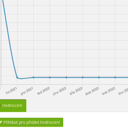
Hodnocení
Přihlásit pro přidání hodnocení