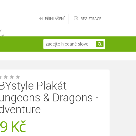
PŘIHLÁŠENÍ
REGISTRACE
BYstyle Plakát
ungeons & Dragons -
dventure
9
Kč