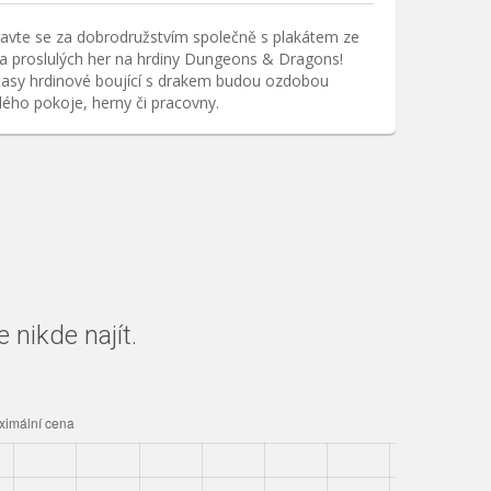
avte se za dobrodružstvím společně s plakátem ze
a proslulých her na hrdiny Dungeons & Dragons!
tasy hrdinové boující s drakem budou ozdobou
ého pokoje, herny či pracovny.
nikde najít.