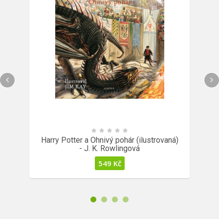
Harry Potter a Ohnivý pohár (ilustrovaná)
- J. K. Rowlingová
549
Kč