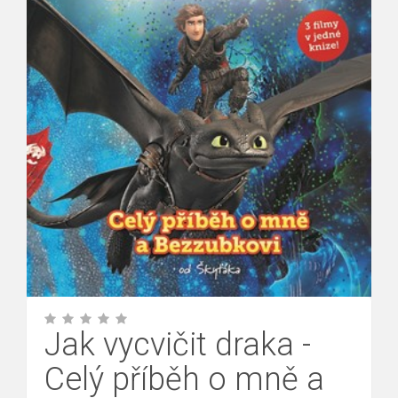
Jak vycvičit draka -
Celý příběh o mně a