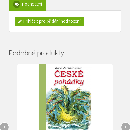
Hodnocení
Přihlásit pro přidání hodnocení
Podobné produkty