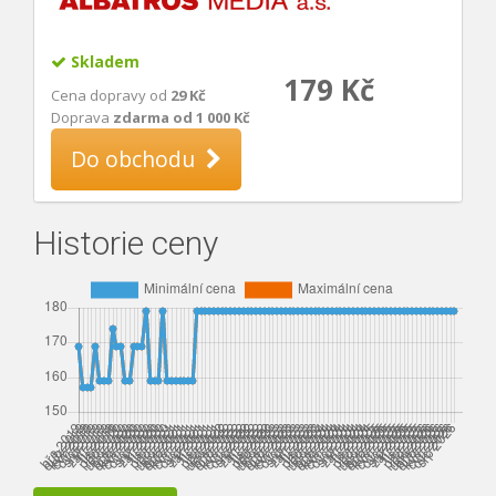
Skladem
179 Kč
Cena dopravy od
29 Kč
Doprava
zdarma od 1 000 Kč
Do obchodu
Historie ceny