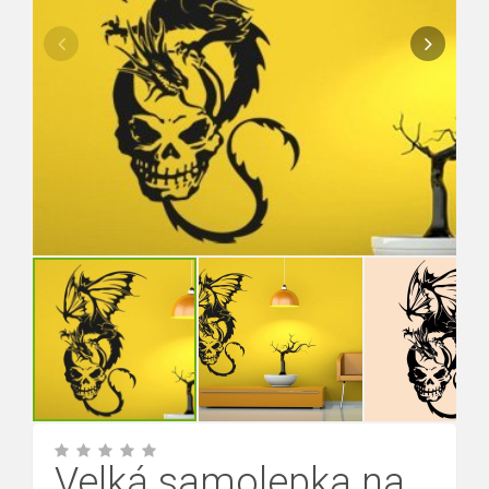
Velká samolepka na