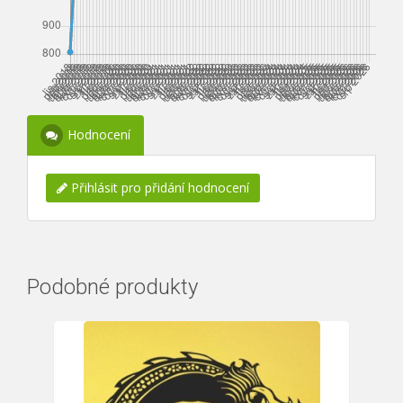
Hodnocení
Přihlásit pro přidání hodnocení
Podobné produkty