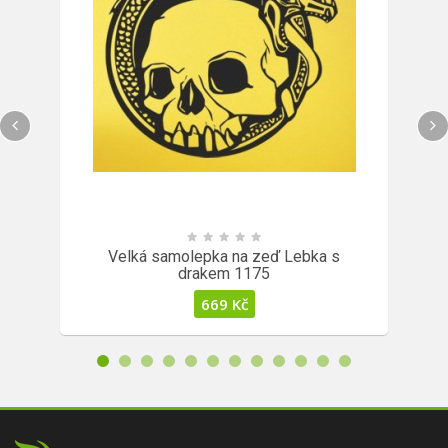
Velká samolepka na zeď Lebka s
drakem 1175
669
Kč