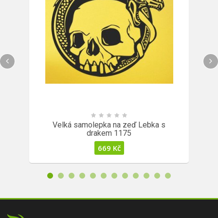
Velká samolepka na zeď Lebka s
drakem 1175
669
Kč