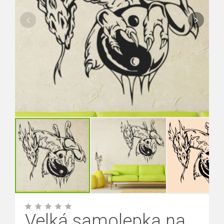
Velká samolepka na