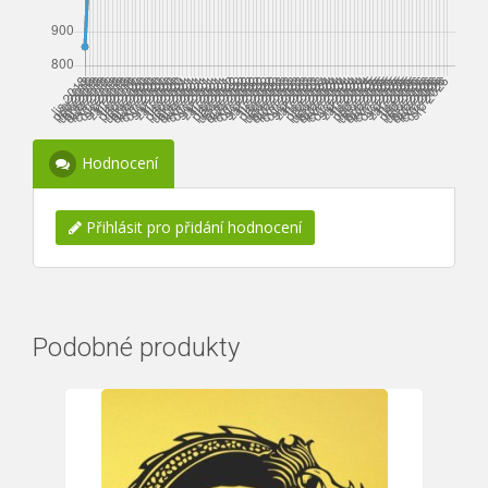
Hodnocení
Přihlásit pro přidání hodnocení
Podobné produkty