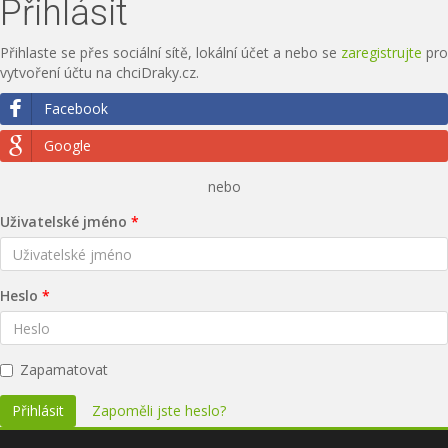
Přihlásit
Přihlaste se přes sociální sítě, lokální účet a nebo se
zaregistrujte
pro
vytvoření účtu na chciDraky.cz.
Facebook
Google
nebo
Uživatelské jméno
Heslo
Zapamatovat
Přihlásit
Zapoměli jste heslo?