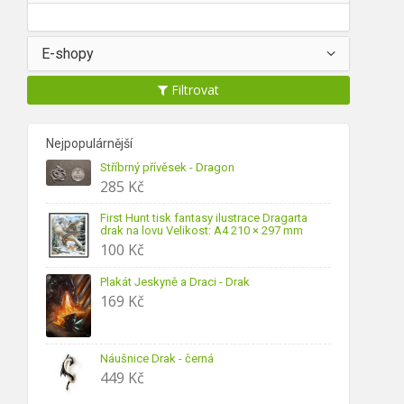
E-shopy
Filtrovat
Nejpopulárnější
Stříbrný přívěsek - Dragon
285
Kč
First Hunt tisk fantasy ilustrace Dragarta
drak na lovu Velikost: A4 210 × 297 mm
100
Kč
Plakát Jeskyně a Draci - Drak
169
Kč
Náušnice Drak - černá
449
Kč