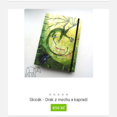
Skicák - Drak z mechu a kapradí
650
Kč