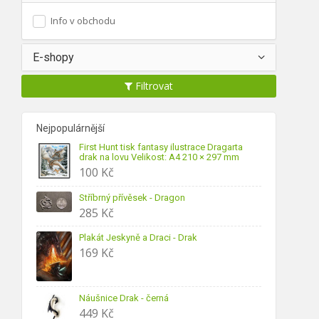
Info v obchodu
E-shopy
Filtrovat
Nejpopulárnější
First Hunt tisk fantasy ilustrace Dragarta
drak na lovu Velikost: A4 210 × 297 mm
100
Kč
Stříbrný přívěsek - Dragon
285
Kč
Plakát Jeskyně a Draci - Drak
169
Kč
Náušnice Drak - černá
449
Kč