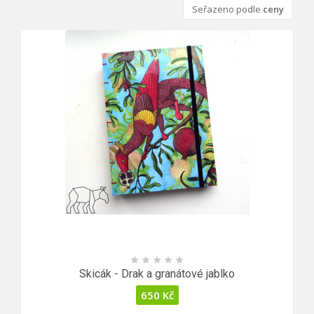
Seřazeno podle
ceny
Skicák - Drak a granátové jablko
650
Kč