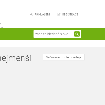
PŘIHLÁŠENÍ
REGISTRACE
 nejmenší
Seřazeno podle
prodeje