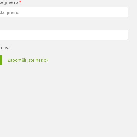
ké jméno
tovat
Zapoměli jste heslo?